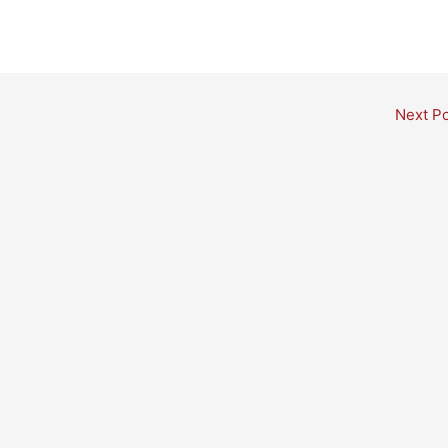
Next P