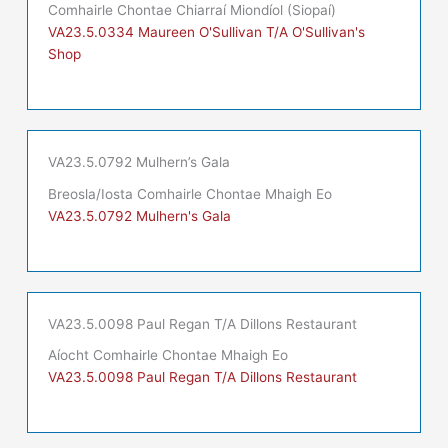
Comhairle Chontae Chiarraí Miondíol (Siopaí)
VA23.5.0334 Maureen O'Sullivan T/A O'Sullivan's
Shop
VA23.5.0792 Mulhern’s Gala
Breosla/Iosta Comhairle Chontae Mhaigh Eo
VA23.5.0792 Mulhern's Gala
VA23.5.0098 Paul Regan T/A Dillons Restaurant
Aíocht Comhairle Chontae Mhaigh Eo
VA23.5.0098 Paul Regan T/A Dillons Restaurant