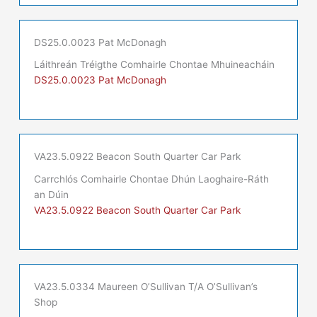
DS25.0.0023 Pat McDonagh
Láithreán Tréigthe Comhairle Chontae Mhuineacháin
DS25.0.0023 Pat McDonagh
VA23.5.0922 Beacon South Quarter Car Park
Carrchlós Comhairle Chontae Dhún Laoghaire-Ráth
an Dúin
VA23.5.0922 Beacon South Quarter Car Park
VA23.5.0334 Maureen O’Sullivan T/A O’Sullivan’s
Shop