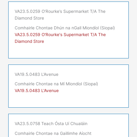
VA23.5.0259 O’Rourke’s Supermarket T/A The
Diamond Store
Comhairle Chontae Dhún na nGall Miondíol (Siopaí)
VA23.5.0259 O'Rourke's Supermarket T/A The
Diamond Store
VA19.5.0483 L’Avenue
Comhairle Chontae na Mí Miondíol (Siopaí)
VA19.5.0483 L'Avenue
VA23.5.0758 Teach Ósta Uí Chualáin
Comhairle Chontae na Gaillimhe Aíocht