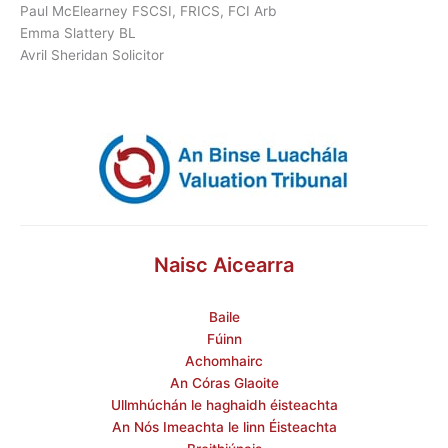
Paul McElearney FSCSI, FRICS, FCI Arb
Emma Slattery BL
Avril Sheridan Solicitor
Naisc Aicearra
Baile
Fúinn
Achomhairc
An Córas Glaoite
Ullmhúchán le haghaidh éisteachta
An Nós Imeachta le linn Éisteachta