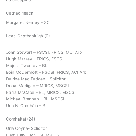
Cathaoirleach
Margaret Nerney – SC
Leas-Chathaoirligh (9)
John Stewart – FSCSI, FRICS, MCI Arb
Hugh Markey – FRICS, FSCSI
Majella Twomey – BL
Eoin McDermott – FSCSI, FRICS, ACI Arb
Dairine Mac Fadden – Solicitor
Donal Madigan – MRICS, MSCSI
Barra McCabe – BL, MRICS, MSCSI
Michael Brennan – BL, MSCSI
Úna Ní Chatháin – BL
Comhaltaí (24)
Orla Coyne- Solicitor
Liam Daly – MSCSI, MRICS