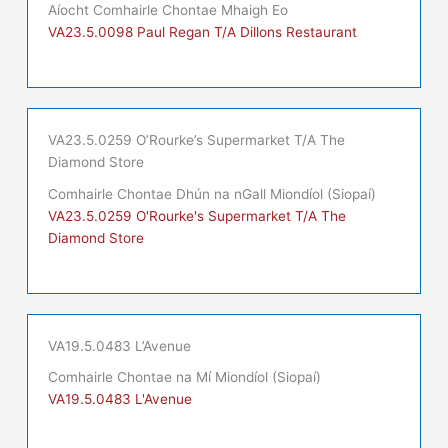
Aíocht Comhairle Chontae Mhaigh Eo
VA23.5.0098 Paul Regan T/A Dillons Restaurant
VA23.5.0259 O’Rourke’s Supermarket T/A The
Diamond Store
Comhairle Chontae Dhún na nGall Miondíol (Siopaí)
VA23.5.0259 O'Rourke's Supermarket T/A The
Diamond Store
VA19.5.0483 L’Avenue
Comhairle Chontae na Mí Miondíol (Siopaí)
VA19.5.0483 L'Avenue