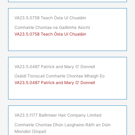
VA23.5.0758 Teach Ósta Uí Chualáin
Comhairle Chontae na Gaillimhe Aíocht
VA23.5.0758 Teach Ósta Uí Chualáin
VA23.5.0487 Patrick and Mary O’ Donnell
Úsáidí Tionscail Comhairle Chontae Mhaigh Eo
VA23.5.0487 Patrick and Mary O' Donnell
VA23.5.1177 Ballinteer Hair Company Limited
Comhairle Chontae Dhún Laoghaire-Ráth an Dúin
Miondíol (Siopaí)