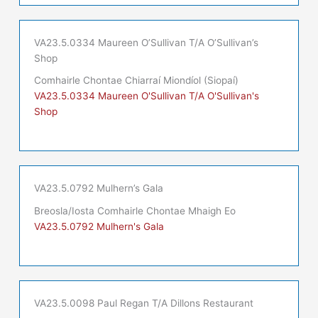
VA23.5.0334 Maureen O’Sullivan T/A O’Sullivan’s
Shop
Comhairle Chontae Chiarraí Miondíol (Siopaí)
VA23.5.0334 Maureen O'Sullivan T/A O'Sullivan's
Shop
VA23.5.0792 Mulhern’s Gala
Breosla/Iosta Comhairle Chontae Mhaigh Eo
VA23.5.0792 Mulhern's Gala
VA23.5.0098 Paul Regan T/A Dillons Restaurant