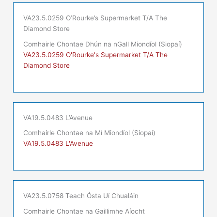
VA23.5.0259 O’Rourke’s Supermarket T/A The
Diamond Store
Comhairle Chontae Dhún na nGall Miondíol (Siopaí)
VA23.5.0259 O'Rourke's Supermarket T/A The
Diamond Store
VA19.5.0483 L’Avenue
Comhairle Chontae na Mí Miondíol (Siopaí)
VA19.5.0483 L'Avenue
VA23.5.0758 Teach Ósta Uí Chualáin
Comhairle Chontae na Gaillimhe Aíocht