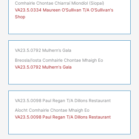
Comhairle Chontae Chiarraí Miondíol (Siopaí)
VA23.5.0334 Maureen O'Sullivan T/A O'Sullivan's
Shop
VA23.5.0792 Mulhern’s Gala
Breosla/Iosta Comhairle Chontae Mhaigh Eo
VA23.5.0792 Mulhern's Gala
VA23.5.0098 Paul Regan T/A Dillons Restaurant
Aíocht Comhairle Chontae Mhaigh Eo
VA23.5.0098 Paul Regan T/A Dillons Restaurant