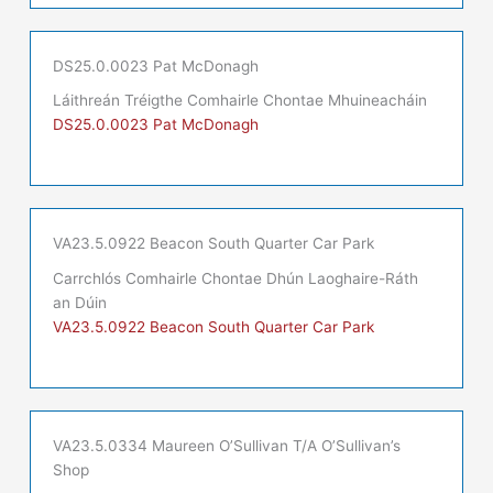
DS25.0.0023 Pat McDonagh
Láithreán Tréigthe Comhairle Chontae Mhuineacháin
DS25.0.0023 Pat McDonagh
VA23.5.0922 Beacon South Quarter Car Park
Carrchlós Comhairle Chontae Dhún Laoghaire-Ráth
an Dúin
VA23.5.0922 Beacon South Quarter Car Park
VA23.5.0334 Maureen O’Sullivan T/A O’Sullivan’s
Shop