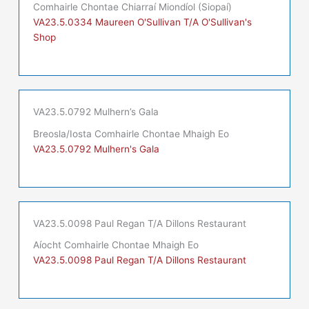
Comhairle Chontae Chiarraí Miondíol (Siopaí)
VA23.5.0334 Maureen O'Sullivan T/A O'Sullivan's
Shop
VA23.5.0792 Mulhern’s Gala
Breosla/Iosta Comhairle Chontae Mhaigh Eo
VA23.5.0792 Mulhern's Gala
VA23.5.0098 Paul Regan T/A Dillons Restaurant
Aíocht Comhairle Chontae Mhaigh Eo
VA23.5.0098 Paul Regan T/A Dillons Restaurant