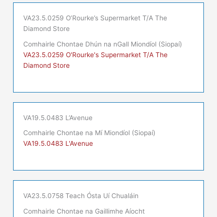
VA23.5.0259 O’Rourke’s Supermarket T/A The
Diamond Store
Comhairle Chontae Dhún na nGall Miondíol (Siopaí)
VA23.5.0259 O'Rourke's Supermarket T/A The
Diamond Store
VA19.5.0483 L’Avenue
Comhairle Chontae na Mí Miondíol (Siopaí)
VA19.5.0483 L'Avenue
VA23.5.0758 Teach Ósta Uí Chualáin
Comhairle Chontae na Gaillimhe Aíocht