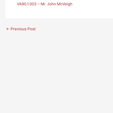
VA90.1.003 – Mr. John McVeigh
←
Previous Post