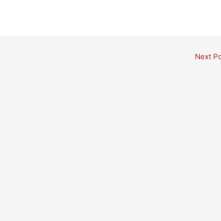
Next P