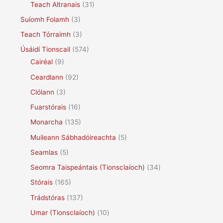
Teach Altranais
(31)
Suíomh Folamh
(3)
Teach Tórraimh
(3)
Úsáidí Tionscail
(574)
Cairéal
(9)
Ceardlann
(92)
Clólann
(3)
Fuarstórais
(16)
Monarcha
(135)
Muileann Sábhadóireachta
(5)
Seamlas
(5)
Seomra Taispeántais (Tionsclaíoch)
(34)
Stórais
(165)
Trádstóras
(137)
Umar (Tionsclaíoch)
(10)