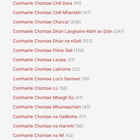
Comhairle Chontae Chill Dara
(91)
Comhairle Chontae Chill Mhantáin
(47)
Comhairle Chontae Chorcaí
(206)
Comhairle Chontae Dhún Laoghaire-Ráth an Dúin
(241)
Comhairle Chontae Dhún na nGall
(102)
Comhairle Chontae Fhine Gall
(138)
Comhairle Chontae Laoise
(21)
Comhairle Chontae Liatroma
(22)
Comhairle Chontae Loch Garman
(76)
Comhairle Chontae Lú
(56)
Comhairle Chontae Mhaigh Eo
(41)
Comhairle Chontae Mhuineacháin
(42)
Comhairle Chontae na Gaillimhe
(57)
Comhairle Chontae na hIarmhí
(56)
Comhairle Chontae na Mí
(43)