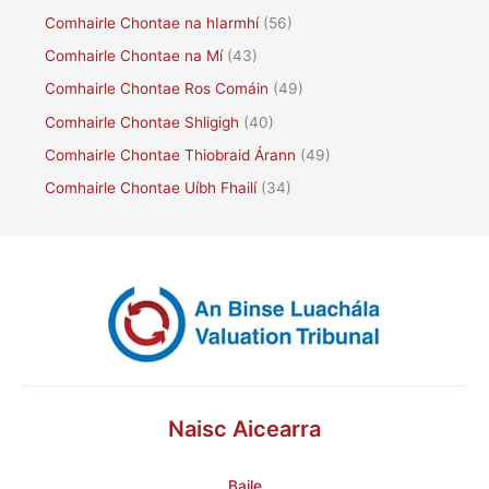
Comhairle Chontae na hIarmhí
(56)
Comhairle Chontae na Mí
(43)
Comhairle Chontae Ros Comáin
(49)
Comhairle Chontae Shligigh
(40)
Comhairle Chontae Thiobraid Árann
(49)
Comhairle Chontae Uíbh Fhailí
(34)
Naisc Aicearra
Baile