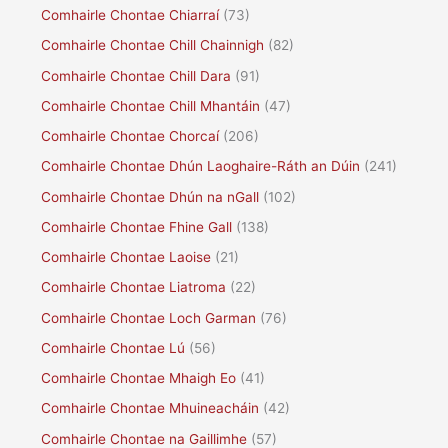
Comhairle Chontae Chiarraí
(73)
Comhairle Chontae Chill Chainnigh
(82)
Comhairle Chontae Chill Dara
(91)
Comhairle Chontae Chill Mhantáin
(47)
Comhairle Chontae Chorcaí
(206)
Comhairle Chontae Dhún Laoghaire-Ráth an Dúin
(241)
Comhairle Chontae Dhún na nGall
(102)
Comhairle Chontae Fhine Gall
(138)
Comhairle Chontae Laoise
(21)
Comhairle Chontae Liatroma
(22)
Comhairle Chontae Loch Garman
(76)
Comhairle Chontae Lú
(56)
Comhairle Chontae Mhaigh Eo
(41)
Comhairle Chontae Mhuineacháin
(42)
Comhairle Chontae na Gaillimhe
(57)