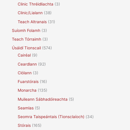
Clinic Thréidliachta
(3)
Clinic/Lialann
(38)
Teach Altranais
(31)
Suíomh Folamh
(3)
Teach Tórraimh
(3)
Úsáidí Tionscail
(574)
Cairéal
(9)
Ceardlann
(92)
Clólann
(3)
Fuarstórais
(16)
Monarcha
(135)
Muileann Sábhadóireachta
(5)
Seamlas
(5)
Seomra Taispeántais (Tionsclaíoch)
(34)
Stórais
(165)