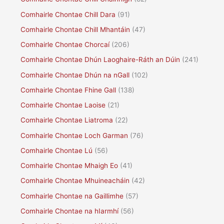
Comhairle Chontae Chill Dara
(91)
Comhairle Chontae Chill Mhantáin
(47)
Comhairle Chontae Chorcaí
(206)
Comhairle Chontae Dhún Laoghaire-Ráth an Dúin
(241)
Comhairle Chontae Dhún na nGall
(102)
Comhairle Chontae Fhine Gall
(138)
Comhairle Chontae Laoise
(21)
Comhairle Chontae Liatroma
(22)
Comhairle Chontae Loch Garman
(76)
Comhairle Chontae Lú
(56)
Comhairle Chontae Mhaigh Eo
(41)
Comhairle Chontae Mhuineacháin
(42)
Comhairle Chontae na Gaillimhe
(57)
Comhairle Chontae na hIarmhí
(56)