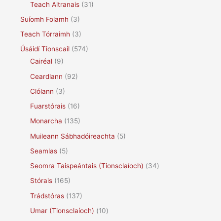
Teach Altranais
(31)
Suíomh Folamh
(3)
Teach Tórraimh
(3)
Úsáidí Tionscail
(574)
Cairéal
(9)
Ceardlann
(92)
Clólann
(3)
Fuarstórais
(16)
Monarcha
(135)
Muileann Sábhadóireachta
(5)
Seamlas
(5)
Seomra Taispeántais (Tionsclaíoch)
(34)
Stórais
(165)
Trádstóras
(137)
Umar (Tionsclaíoch)
(10)