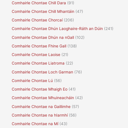
Comhairle Chontae Chill Dara
(91)
Comhairle Chontae Chill Mhantáin
(47)
Comhairle Chontae Chorcaí
(206)
Comhairle Chontae Dhún Laoghaire-Ráth an Dúin
(241)
Comhairle Chontae Dhún na nGall
(102)
Comhairle Chontae Fhine Gall
(138)
Comhairle Chontae Laoise
(21)
Comhairle Chontae Liatroma
(22)
Comhairle Chontae Loch Garman
(76)
Comhairle Chontae Lú
(56)
Comhairle Chontae Mhaigh Eo
(41)
Comhairle Chontae Mhuineacháin
(42)
Comhairle Chontae na Gaillimhe
(57)
Comhairle Chontae na hIarmhí
(56)
Comhairle Chontae na Mí
(43)