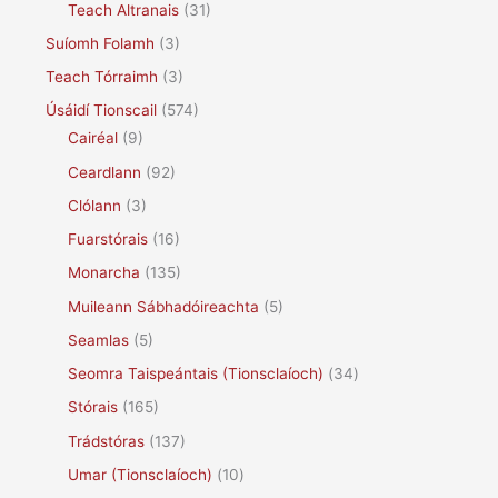
Teach Altranais
(31)
Suíomh Folamh
(3)
Teach Tórraimh
(3)
Úsáidí Tionscail
(574)
Cairéal
(9)
Ceardlann
(92)
Clólann
(3)
Fuarstórais
(16)
Monarcha
(135)
Muileann Sábhadóireachta
(5)
Seamlas
(5)
Seomra Taispeántais (Tionsclaíoch)
(34)
Stórais
(165)
Trádstóras
(137)
Umar (Tionsclaíoch)
(10)