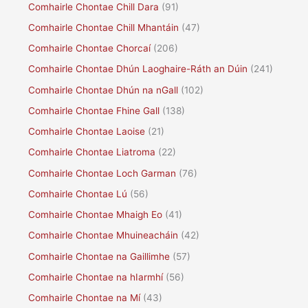
Comhairle Chontae Chill Dara
(91)
Comhairle Chontae Chill Mhantáin
(47)
Comhairle Chontae Chorcaí
(206)
Comhairle Chontae Dhún Laoghaire-Ráth an Dúin
(241)
Comhairle Chontae Dhún na nGall
(102)
Comhairle Chontae Fhine Gall
(138)
Comhairle Chontae Laoise
(21)
Comhairle Chontae Liatroma
(22)
Comhairle Chontae Loch Garman
(76)
Comhairle Chontae Lú
(56)
Comhairle Chontae Mhaigh Eo
(41)
Comhairle Chontae Mhuineacháin
(42)
Comhairle Chontae na Gaillimhe
(57)
Comhairle Chontae na hIarmhí
(56)
Comhairle Chontae na Mí
(43)