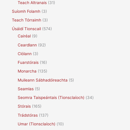
Teach Altranais
(31)
Suíomh Folamh
(3)
Teach Tórraimh
(3)
Úsáidí Tionscail
(574)
Cairéal
(9)
Ceardlann
(92)
Clólann
(3)
Fuarstórais
(16)
Monarcha
(135)
Muileann Sábhadóireachta
(5)
Seamlas
(5)
Seomra Taispeántais (Tionsclaíoch)
(34)
Stórais
(165)
Trádstóras
(137)
Umar (Tionsclaíoch)
(10)