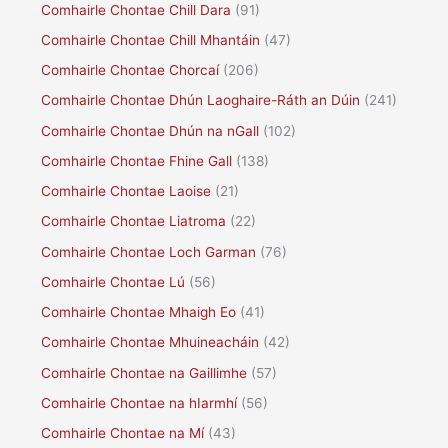
Comhairle Chontae Chill Dara
(91)
Comhairle Chontae Chill Mhantáin
(47)
Comhairle Chontae Chorcaí
(206)
Comhairle Chontae Dhún Laoghaire-Ráth an Dúin
(241)
Comhairle Chontae Dhún na nGall
(102)
Comhairle Chontae Fhine Gall
(138)
Comhairle Chontae Laoise
(21)
Comhairle Chontae Liatroma
(22)
Comhairle Chontae Loch Garman
(76)
Comhairle Chontae Lú
(56)
Comhairle Chontae Mhaigh Eo
(41)
Comhairle Chontae Mhuineacháin
(42)
Comhairle Chontae na Gaillimhe
(57)
Comhairle Chontae na hIarmhí
(56)
Comhairle Chontae na Mí
(43)