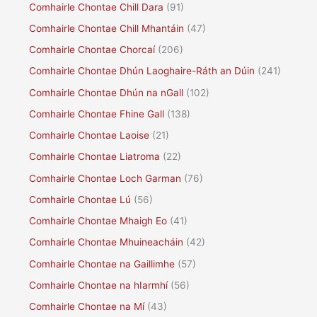
Comhairle Chontae Chill Dara
(91)
Comhairle Chontae Chill Mhantáin
(47)
Comhairle Chontae Chorcaí
(206)
Comhairle Chontae Dhún Laoghaire-Ráth an Dúin
(241)
Comhairle Chontae Dhún na nGall
(102)
Comhairle Chontae Fhine Gall
(138)
Comhairle Chontae Laoise
(21)
Comhairle Chontae Liatroma
(22)
Comhairle Chontae Loch Garman
(76)
Comhairle Chontae Lú
(56)
Comhairle Chontae Mhaigh Eo
(41)
Comhairle Chontae Mhuineacháin
(42)
Comhairle Chontae na Gaillimhe
(57)
Comhairle Chontae na hIarmhí
(56)
Comhairle Chontae na Mí
(43)