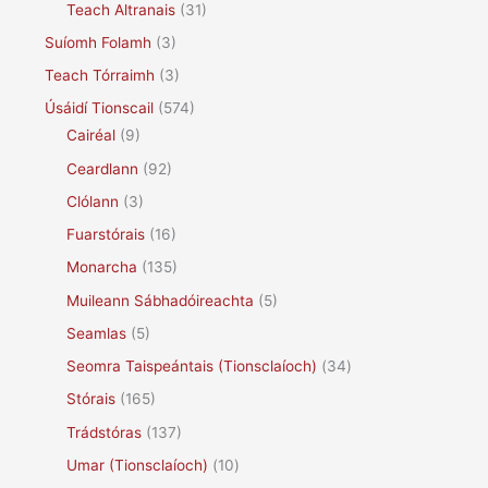
Teach Altranais
(31)
Suíomh Folamh
(3)
Teach Tórraimh
(3)
Úsáidí Tionscail
(574)
Cairéal
(9)
Ceardlann
(92)
Clólann
(3)
Fuarstórais
(16)
Monarcha
(135)
Muileann Sábhadóireachta
(5)
Seamlas
(5)
Seomra Taispeántais (Tionsclaíoch)
(34)
Stórais
(165)
Trádstóras
(137)
Umar (Tionsclaíoch)
(10)