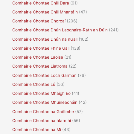
Comhairle Chontae Chill Dara
(91)
Comhairle Chontae Chill Mhantáin
(47)
Comhairle Chontae Chorcaí
(206)
Comhairle Chontae Dhún Laoghaire-Ráth an Dúin
(241)
Comhairle Chontae Dhún na nGall
(102)
Comhairle Chontae Fhine Gall
(138)
Comhairle Chontae Laoise
(21)
Comhairle Chontae Liatroma
(22)
Comhairle Chontae Loch Garman
(76)
Comhairle Chontae Lú
(56)
Comhairle Chontae Mhaigh Eo
(41)
Comhairle Chontae Mhuineacháin
(42)
Comhairle Chontae na Gaillimhe
(57)
Comhairle Chontae na hIarmhí
(56)
Comhairle Chontae na Mí
(43)