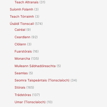
Teach Altranais
(31)
Suíomh Folamh
(3)
Teach Tórraimh
(3)
Úsáidí Tionscail
(574)
Cairéal
(9)
Ceardlann
(92)
Clólann
(3)
Fuarstórais
(16)
Monarcha
(135)
Muileann Sábhadóireachta
(5)
Seamlas
(5)
Seomra Taispeántais (Tionsclaíoch)
(34)
Stórais
(165)
Trádstóras
(137)
Umar (Tionsclaíoch)
(10)