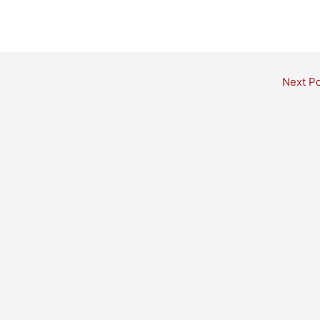
Next P