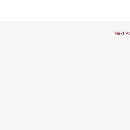
Next P