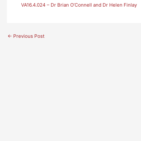
VA16.4.024 – Dr Brian O’Connell and Dr Helen Finlay
←
Previous Post