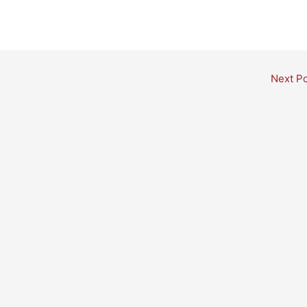
Next P