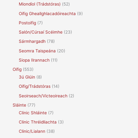
Miondíol (Trádstóras)
(52)
Oifig Gheallghlacadóireachta
(9)
Postoifig
(7)
Salón/Cúrsaí Scéimhe
(23)
Sármhargadh
(78)
Seomra Taispeána
(20)
Siopa Ilrannach
(11)
Oifig
(553)
3ú Glúin
(8)
Oifig/Trádstóras
(14)
Seoirseach/Victeoireach
(2)
Sláinte
(77)
Clinic Shláinte
(7)
Clinic Thréidliachta
(3)
Clinic/Lialann
(38)