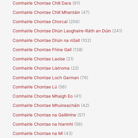
Comhairle Chontae Chill Dara
(91)
Comhairle Chontae Chill Mhantáin
(47)
Comhairle Chontae Chorcaí
(206)
Comhairle Chontae Dhún Laoghaire-Ráth an Dúin
(241)
Comhairle Chontae Dhún na nGall
(102)
Comhairle Chontae Fhine Gall
(138)
Comhairle Chontae Laoise
(21)
Comhairle Chontae Liatroma
(22)
Comhairle Chontae Loch Garman
(76)
Comhairle Chontae Lú
(56)
Comhairle Chontae Mhaigh Eo
(41)
Comhairle Chontae Mhuineacháin
(42)
Comhairle Chontae na Gaillimhe
(57)
Comhairle Chontae na hIarmhí
(56)
Comhairle Chontae na Mí
(43)