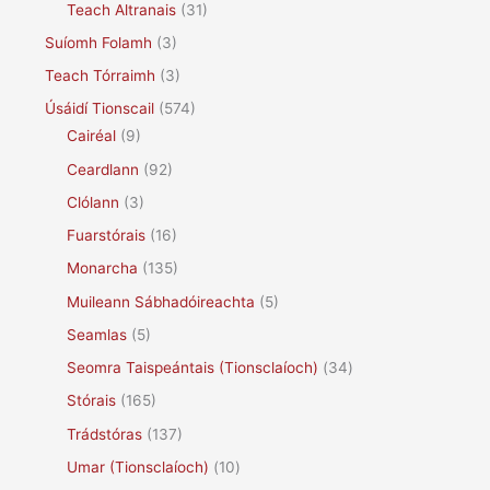
Teach Altranais
(31)
Suíomh Folamh
(3)
Teach Tórraimh
(3)
Úsáidí Tionscail
(574)
Cairéal
(9)
Ceardlann
(92)
Clólann
(3)
Fuarstórais
(16)
Monarcha
(135)
Muileann Sábhadóireachta
(5)
Seamlas
(5)
Seomra Taispeántais (Tionsclaíoch)
(34)
Stórais
(165)
Trádstóras
(137)
Umar (Tionsclaíoch)
(10)