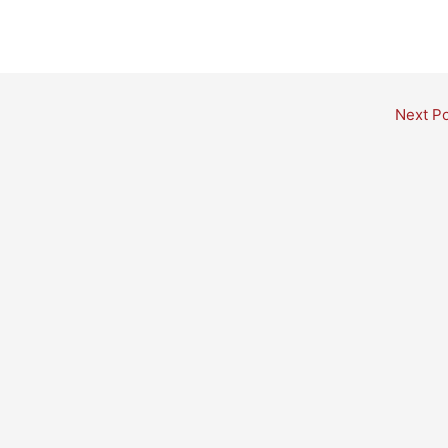
Next P