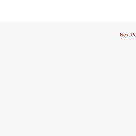
Next P