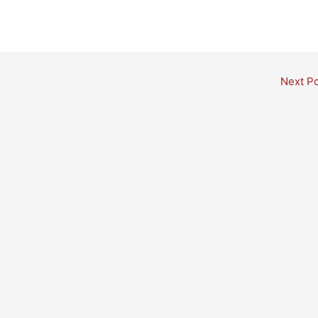
Next P