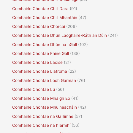
Comhairle Chontae Chill Dara
(91)
Comhairle Chontae Chill Mhantáin
(47)
Comhairle Chontae Chorcaí
(206)
Comhairle Chontae Dhún Laoghaire-Ráth an Dúin
(241)
Comhairle Chontae Dhún na nGall
(102)
Comhairle Chontae Fhine Gall
(138)
Comhairle Chontae Laoise
(21)
Comhairle Chontae Liatroma
(22)
Comhairle Chontae Loch Garman
(76)
Comhairle Chontae Lú
(56)
Comhairle Chontae Mhaigh Eo
(41)
Comhairle Chontae Mhuineacháin
(42)
Comhairle Chontae na Gaillimhe
(57)
Comhairle Chontae na hIarmhí
(56)