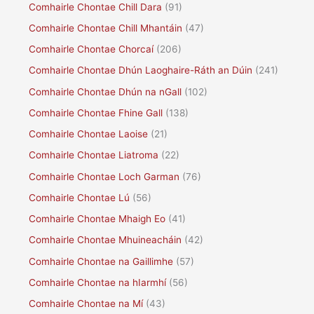
Comhairle Chontae Chill Dara
(91)
Comhairle Chontae Chill Mhantáin
(47)
Comhairle Chontae Chorcaí
(206)
Comhairle Chontae Dhún Laoghaire-Ráth an Dúin
(241)
Comhairle Chontae Dhún na nGall
(102)
Comhairle Chontae Fhine Gall
(138)
Comhairle Chontae Laoise
(21)
Comhairle Chontae Liatroma
(22)
Comhairle Chontae Loch Garman
(76)
Comhairle Chontae Lú
(56)
Comhairle Chontae Mhaigh Eo
(41)
Comhairle Chontae Mhuineacháin
(42)
Comhairle Chontae na Gaillimhe
(57)
Comhairle Chontae na hIarmhí
(56)
Comhairle Chontae na Mí
(43)