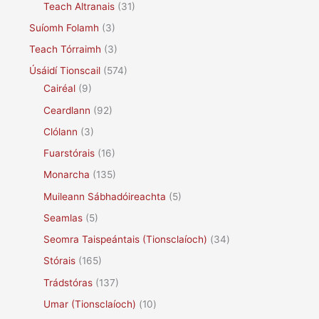
Teach Altranais
(31)
Suíomh Folamh
(3)
Teach Tórraimh
(3)
Úsáidí Tionscail
(574)
Cairéal
(9)
Ceardlann
(92)
Clólann
(3)
Fuarstórais
(16)
Monarcha
(135)
Muileann Sábhadóireachta
(5)
Seamlas
(5)
Seomra Taispeántais (Tionsclaíoch)
(34)
Stórais
(165)
Trádstóras
(137)
Umar (Tionsclaíoch)
(10)