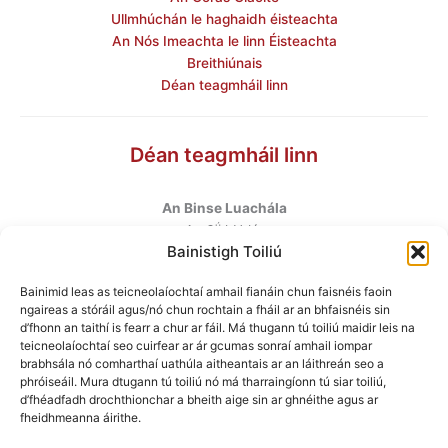
Ullmhúchán le haghaidh éisteachta
An Nós Imeachta le linn Éisteachta
Breithiúnais
Déan teagmháil linn
Déan teagmháil linn
An Binse Luachála
ú
An 6
hUrlár
Bainistigh Toiliú
Halla Mhargadh na Feirme
Margadh na Feirme
Bainimid leas as teicneolaíochtaí amhail fianáin chun faisnéis faoin
Baile Átha Cliath 7
ngaireas a stóráil agus/nó chun rochtain a fháil ar an bhfaisnéis sin
D07 AEF4
d’fhonn an taithí is fearr a chur ar fáil. Má thugann tú toiliú maidir leis na
teicneolaíochtaí seo cuirfear ar ár gcumas sonraí amhail iompar
brabhsála nó comharthaí uathúla aitheantais ar an láithreán seo a
Teileafón
:
+353 1 6760130
phróiseáil. Mura dtugann tú toiliú nó má tharraingíonn tú siar toiliú,
Ríomhphost
:
info@valuationtribunal.ie
d’fhéadfadh drochthionchar a bheith aige sin ar ghnéithe agus ar
fheidhmeanna áirithe.