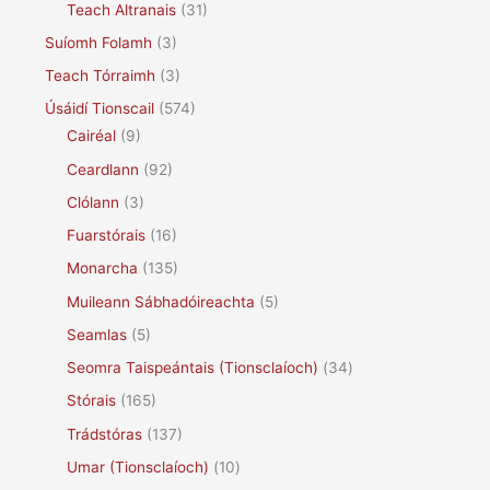
Teach Altranais
(31)
Suíomh Folamh
(3)
Teach Tórraimh
(3)
Úsáidí Tionscail
(574)
Cairéal
(9)
Ceardlann
(92)
Clólann
(3)
Fuarstórais
(16)
Monarcha
(135)
Muileann Sábhadóireachta
(5)
Seamlas
(5)
Seomra Taispeántais (Tionsclaíoch)
(34)
Stórais
(165)
Trádstóras
(137)
Umar (Tionsclaíoch)
(10)