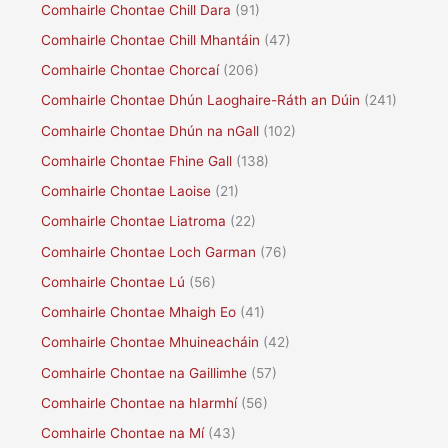
Comhairle Chontae Chill Dara
(91)
Comhairle Chontae Chill Mhantáin
(47)
Comhairle Chontae Chorcaí
(206)
Comhairle Chontae Dhún Laoghaire-Ráth an Dúin
(241)
Comhairle Chontae Dhún na nGall
(102)
Comhairle Chontae Fhine Gall
(138)
Comhairle Chontae Laoise
(21)
Comhairle Chontae Liatroma
(22)
Comhairle Chontae Loch Garman
(76)
Comhairle Chontae Lú
(56)
Comhairle Chontae Mhaigh Eo
(41)
Comhairle Chontae Mhuineacháin
(42)
Comhairle Chontae na Gaillimhe
(57)
Comhairle Chontae na hIarmhí
(56)
Comhairle Chontae na Mí
(43)