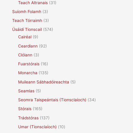
Teach Altranais
(31)
Suíomh Folamh
(3)
Teach Tórraimh
(3)
Úsáidí Tionscail
(574)
Cairéal
(9)
Ceardlann
(92)
Clólann
(3)
Fuarstórais
(16)
Monarcha
(135)
Muileann Sábhadóireachta
(5)
Seamlas
(5)
Seomra Taispeántais (Tionsclaíoch)
(34)
Stórais
(165)
Trádstóras
(137)
Umar (Tionsclaíoch)
(10)