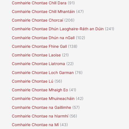
Comhairle Chontae Chill Dara
(91)
Comhairle Chontae Chill Mhantáin
(47)
Comhairle Chontae Chorcaí
(206)
Comhairle Chontae Dhún Laoghaire-Ráth an Dúin
(241)
Comhairle Chontae Dhún na nGall
(102)
Comhairle Chontae Fhine Gall
(138)
Comhairle Chontae Laoise
(21)
Comhairle Chontae Liatroma
(22)
Comhairle Chontae Loch Garman
(76)
Comhairle Chontae Lú
(56)
Comhairle Chontae Mhaigh Eo
(41)
Comhairle Chontae Mhuineacháin
(42)
Comhairle Chontae na Gaillimhe
(57)
Comhairle Chontae na hIarmhí
(56)
Comhairle Chontae na Mí
(43)