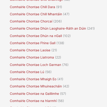
Comhairle Chontae Chill Dara
(91)
Comhairle Chontae Chill Mhantáin
(47)
Comhairle Chontae Chorcaí
(206)
Comhairle Chontae Dhún Laoghaire-Ráth an Dúin
(241)
Comhairle Chontae Dhún na nGall
(102)
Comhairle Chontae Fhine Gall
(138)
Comhairle Chontae Laoise
(21)
Comhairle Chontae Liatroma
(22)
Comhairle Chontae Loch Garman
(76)
Comhairle Chontae Lú
(56)
Comhairle Chontae Mhaigh Eo
(41)
Comhairle Chontae Mhuineacháin
(42)
Comhairle Chontae na Gaillimhe
(57)
Comhairle Chontae na hIarmhí
(56)