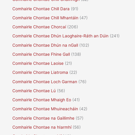
Comhairle Chontae Chill Dara
(91)
Comhairle Chontae Chill Mhantáin
(47)
Comhairle Chontae Chorcaí
(206)
Comhairle Chontae Dhún Laoghaire-Ráth an Dúin
(241)
Comhairle Chontae Dhún na nGall
(102)
Comhairle Chontae Fhine Gall
(138)
Comhairle Chontae Laoise
(21)
Comhairle Chontae Liatroma
(22)
Comhairle Chontae Loch Garman
(76)
Comhairle Chontae Lú
(56)
Comhairle Chontae Mhaigh Eo
(41)
Comhairle Chontae Mhuineacháin
(42)
Comhairle Chontae na Gaillimhe
(57)
Comhairle Chontae na hIarmhí
(56)