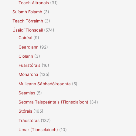
Teach Altranais
(31)
Suíomh Folamh
(3)
Teach Tórraimh
(3)
Úsáidí Tionscail
(574)
Cairéal
(9)
Ceardlann
(92)
Clólann
(3)
Fuarstórais
(16)
Monarcha
(135)
Muileann Sábhadóireachta
(5)
Seamlas
(5)
Seomra Taispeántais (Tionsclaíoch)
(34)
Stórais
(165)
Trádstóras
(137)
Umar (Tionsclaíoch)
(10)