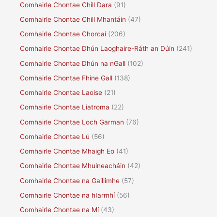
Comhairle Chontae Chill Dara
(91)
Comhairle Chontae Chill Mhantáin
(47)
Comhairle Chontae Chorcaí
(206)
Comhairle Chontae Dhún Laoghaire-Ráth an Dúin
(241)
Comhairle Chontae Dhún na nGall
(102)
Comhairle Chontae Fhine Gall
(138)
Comhairle Chontae Laoise
(21)
Comhairle Chontae Liatroma
(22)
Comhairle Chontae Loch Garman
(76)
Comhairle Chontae Lú
(56)
Comhairle Chontae Mhaigh Eo
(41)
Comhairle Chontae Mhuineacháin
(42)
Comhairle Chontae na Gaillimhe
(57)
Comhairle Chontae na hIarmhí
(56)
Comhairle Chontae na Mí
(43)