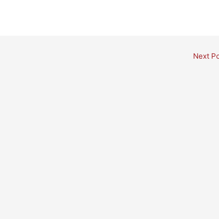
Next P