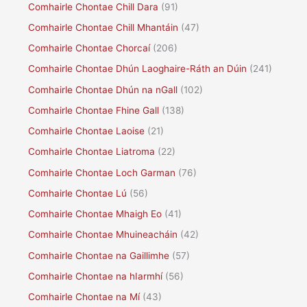
Comhairle Chontae Chill Dara
(91)
Comhairle Chontae Chill Mhantáin
(47)
Comhairle Chontae Chorcaí
(206)
Comhairle Chontae Dhún Laoghaire-Ráth an Dúin
(241)
Comhairle Chontae Dhún na nGall
(102)
Comhairle Chontae Fhine Gall
(138)
Comhairle Chontae Laoise
(21)
Comhairle Chontae Liatroma
(22)
Comhairle Chontae Loch Garman
(76)
Comhairle Chontae Lú
(56)
Comhairle Chontae Mhaigh Eo
(41)
Comhairle Chontae Mhuineacháin
(42)
Comhairle Chontae na Gaillimhe
(57)
Comhairle Chontae na hIarmhí
(56)
Comhairle Chontae na Mí
(43)