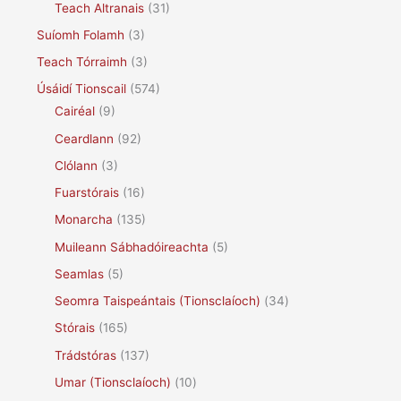
Teach Altranais
(31)
Suíomh Folamh
(3)
Teach Tórraimh
(3)
Úsáidí Tionscail
(574)
Cairéal
(9)
Ceardlann
(92)
Clólann
(3)
Fuarstórais
(16)
Monarcha
(135)
Muileann Sábhadóireachta
(5)
Seamlas
(5)
Seomra Taispeántais (Tionsclaíoch)
(34)
Stórais
(165)
Trádstóras
(137)
Umar (Tionsclaíoch)
(10)