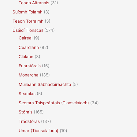
Teach Altranais
(31)
Suíomh Folamh
(3)
Teach Tórraimh
(3)
Úsáidí Tionscail
(574)
Cairéal
(9)
Ceardlann
(92)
Clólann
(3)
Fuarstórais
(16)
Monarcha
(135)
Muileann Sábhadóireachta
(5)
Seamlas
(5)
Seomra Taispeántais (Tionsclaíoch)
(34)
Stórais
(165)
Trádstóras
(137)
Umar (Tionsclaíoch)
(10)