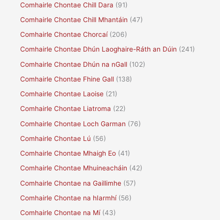
Comhairle Chontae Chill Dara
(91)
Comhairle Chontae Chill Mhantáin
(47)
Comhairle Chontae Chorcaí
(206)
Comhairle Chontae Dhún Laoghaire-Ráth an Dúin
(241)
Comhairle Chontae Dhún na nGall
(102)
Comhairle Chontae Fhine Gall
(138)
Comhairle Chontae Laoise
(21)
Comhairle Chontae Liatroma
(22)
Comhairle Chontae Loch Garman
(76)
Comhairle Chontae Lú
(56)
Comhairle Chontae Mhaigh Eo
(41)
Comhairle Chontae Mhuineacháin
(42)
Comhairle Chontae na Gaillimhe
(57)
Comhairle Chontae na hIarmhí
(56)
Comhairle Chontae na Mí
(43)