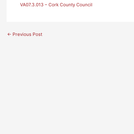
VA07.3.013 – Cork County Council
←
Previous Post