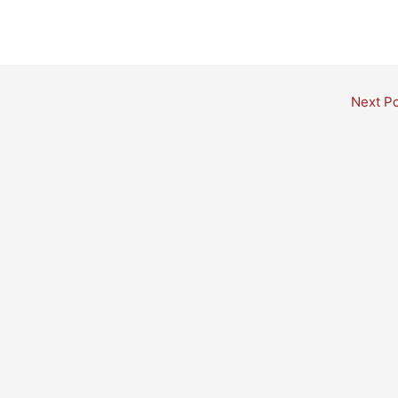
Next P