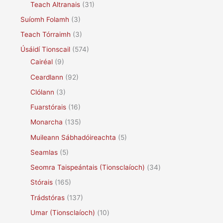
Teach Altranais
(31)
Suíomh Folamh
(3)
Teach Tórraimh
(3)
Úsáidí Tionscail
(574)
Cairéal
(9)
Ceardlann
(92)
Clólann
(3)
Fuarstórais
(16)
Monarcha
(135)
Muileann Sábhadóireachta
(5)
Seamlas
(5)
Seomra Taispeántais (Tionsclaíoch)
(34)
Stórais
(165)
Trádstóras
(137)
Umar (Tionsclaíoch)
(10)