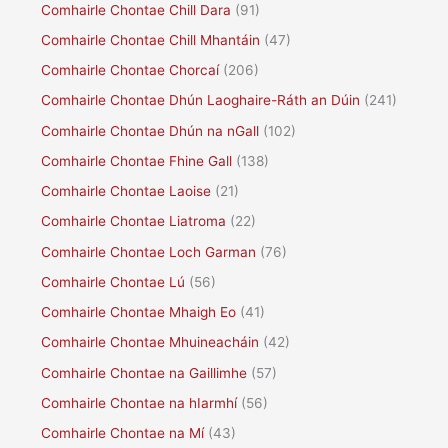
Comhairle Chontae Chill Dara
(91)
Comhairle Chontae Chill Mhantáin
(47)
Comhairle Chontae Chorcaí
(206)
Comhairle Chontae Dhún Laoghaire-Ráth an Dúin
(241)
Comhairle Chontae Dhún na nGall
(102)
Comhairle Chontae Fhine Gall
(138)
Comhairle Chontae Laoise
(21)
Comhairle Chontae Liatroma
(22)
Comhairle Chontae Loch Garman
(76)
Comhairle Chontae Lú
(56)
Comhairle Chontae Mhaigh Eo
(41)
Comhairle Chontae Mhuineacháin
(42)
Comhairle Chontae na Gaillimhe
(57)
Comhairle Chontae na hIarmhí
(56)
Comhairle Chontae na Mí
(43)