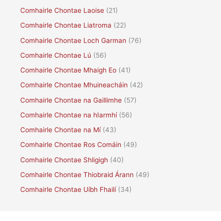
Comhairle Chontae Laoise
(21)
Comhairle Chontae Liatroma
(22)
Comhairle Chontae Loch Garman
(76)
Comhairle Chontae Lú
(56)
Comhairle Chontae Mhaigh Eo
(41)
Comhairle Chontae Mhuineacháin
(42)
Comhairle Chontae na Gaillimhe
(57)
Comhairle Chontae na hIarmhí
(56)
Comhairle Chontae na Mí
(43)
Comhairle Chontae Ros Comáin
(49)
Comhairle Chontae Shligigh
(40)
Comhairle Chontae Thiobraid Árann
(49)
Comhairle Chontae Uíbh Fhailí
(34)