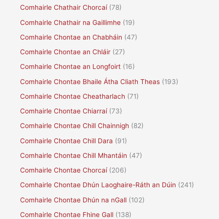
Comhairle Chathair Chorcaí
(78)
Comhairle Chathair na Gaillimhe
(19)
Comhairle Chontae an Chabháin
(47)
Comhairle Chontae an Chláir
(27)
Comhairle Chontae an Longfoirt
(16)
Comhairle Chontae Bhaile Átha Cliath Theas
(193)
Comhairle Chontae Cheatharlach
(71)
Comhairle Chontae Chiarraí
(73)
Comhairle Chontae Chill Chainnigh
(82)
Comhairle Chontae Chill Dara
(91)
Comhairle Chontae Chill Mhantáin
(47)
Comhairle Chontae Chorcaí
(206)
Comhairle Chontae Dhún Laoghaire-Ráth an Dúin
(241)
Comhairle Chontae Dhún na nGall
(102)
Comhairle Chontae Fhine Gall
(138)