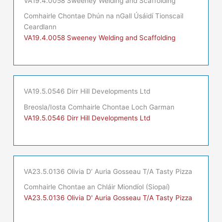
VA19.4.0058 Sweeney Welding and Scaffolding
Comhairle Chontae Dhún na nGall Úsáidí Tionscail
Ceardlann
VA19.4.0058 Sweeney Welding and Scaffolding
VA19.5.0546 Dirr Hill Developments Ltd
Breosla/Iosta Comhairle Chontae Loch Garman
VA19.5.0546 Dirr Hill Developments Ltd
VA23.5.0136 Olivia D’ Auria Gosseau T/A Tasty Pizza
Comhairle Chontae an Chláir Miondíol (Siopaí)
VA23.5.0136 Olivia D' Auria Gosseau T/A Tasty Pizza