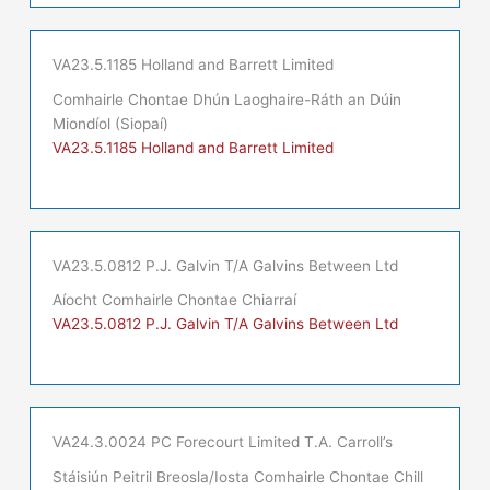
VA23.5.1185 Holland and Barrett Limited
Comhairle Chontae Dhún Laoghaire-Ráth an Dúin
Miondíol (Siopaí)
VA23.5.1185 Holland and Barrett Limited
VA23.5.0812 P.J. Galvin T/A Galvins Between Ltd
Aíocht Comhairle Chontae Chiarraí
VA23.5.0812 P.J. Galvin T/A Galvins Between Ltd
VA24.3.0024 PC Forecourt Limited T.A. Carroll’s
Stáisiún Peitril Breosla/Iosta Comhairle Chontae Chill