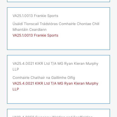
VA25.1.0013 Frankie Sports
Úsáidí Tionscail Trádstóras Comhairle Chontae Chill
Mhantáin Ceardlann
VA25.1.0013 Frankie Sports
VA25.4.0021 KIKR Ltd T/A MG Ryan Kieran Murphy
LLP
Comhairle Chathair na Gaillimhe Oifig
VA25.4.0021 KIKR Ltd T/A MG Ryan Kieran Murphy
LLP