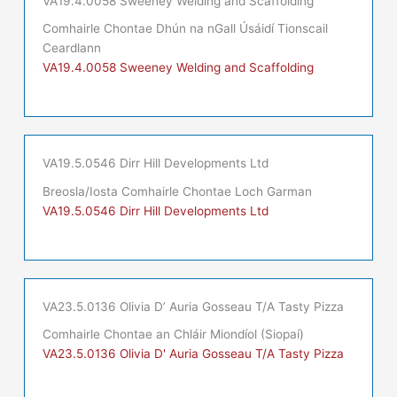
VA19.4.0058 Sweeney Welding and Scaffolding
Comhairle Chontae Dhún na nGall Úsáidí Tionscail
Ceardlann
VA19.4.0058 Sweeney Welding and Scaffolding
VA19.5.0546 Dirr Hill Developments Ltd
Breosla/Iosta Comhairle Chontae Loch Garman
VA19.5.0546 Dirr Hill Developments Ltd
VA23.5.0136 Olivia D’ Auria Gosseau T/A Tasty Pizza
Comhairle Chontae an Chláir Miondíol (Siopaí)
VA23.5.0136 Olivia D' Auria Gosseau T/A Tasty Pizza