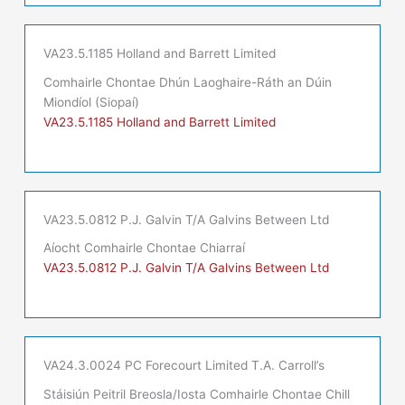
VA23.5.1185 Holland and Barrett Limited
Comhairle Chontae Dhún Laoghaire-Ráth an Dúin
Miondíol (Siopaí)
VA23.5.1185 Holland and Barrett Limited
VA23.5.0812 P.J. Galvin T/A Galvins Between Ltd
Aíocht Comhairle Chontae Chiarraí
VA23.5.0812 P.J. Galvin T/A Galvins Between Ltd
VA24.3.0024 PC Forecourt Limited T.A. Carroll’s
Stáisiún Peitril Breosla/Iosta Comhairle Chontae Chill