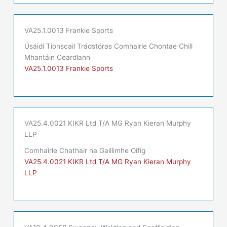
VA25.1.0013 Frankie Sports
Úsáidí Tionscail Trádstóras Comhairle Chontae Chill
Mhantáin Ceardlann
VA25.1.0013 Frankie Sports
VA25.4.0021 KIKR Ltd T/A MG Ryan Kieran Murphy
LLP
Comhairle Chathair na Gaillimhe Oifig
VA25.4.0021 KIKR Ltd T/A MG Ryan Kieran Murphy
LLP