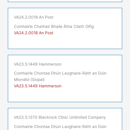
VA24.2.0018 An Post
Comhairle Chathair Bhaile Átha Cliath Oifig
VA24.2.0018 An Post
VA23.5.1449 Hammerson
Comhairle Chontae Dhún Laoghaire-Ráth an Dúin
Miondíol (Siopaí)
VA23.5.1449 Hammerson
VA23.5.1370 Blackrock Clinic Unlimited Company
Comhairle Chontae Dhún Laoghaire-Ráth an Dúin