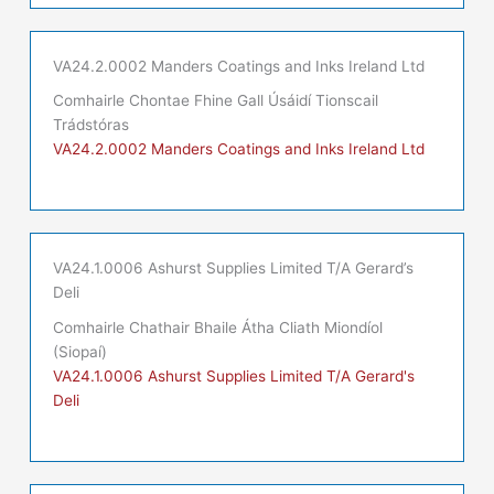
VA24.2.0002 Manders Coatings and Inks Ireland Ltd
Comhairle Chontae Fhine Gall Úsáidí Tionscail
Trádstóras
VA24.2.0002 Manders Coatings and Inks Ireland Ltd
VA24.1.0006 Ashurst Supplies Limited T/A Gerard’s
Deli
Comhairle Chathair Bhaile Átha Cliath Miondíol
(Siopaí)
VA24.1.0006 Ashurst Supplies Limited T/A Gerard's
Deli